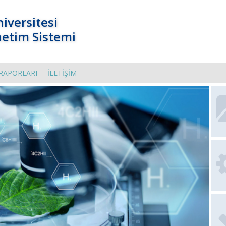
iversitesi
netim Sistemi
RAPORLARI
İLETİŞİM