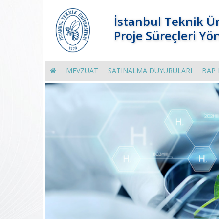
İstanbul Teknik Ün
Proje Süreçleri Yö
MEVZUAT
SATINALMA DUYURULARI
BAP 